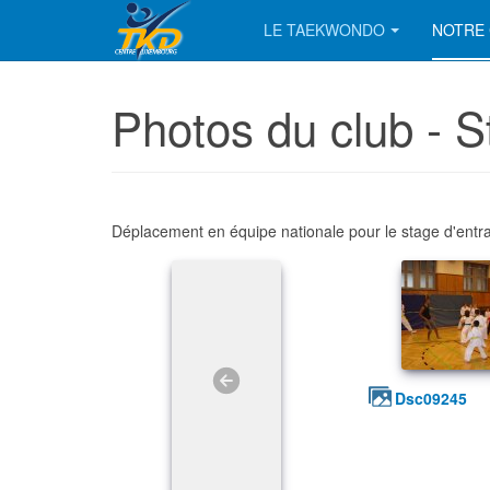
LE TAEKWONDO
NOTRE 
Photos du club - 
Déplacement en équipe nationale pour le stage d'ent
dsc09245