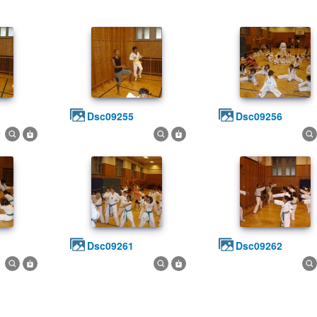
dsc09255
dsc09256
dsc09261
dsc09262