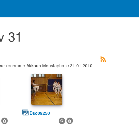
v 31
aineur renommé Akkouh Moustapha le 31.01.2010.
dsc09250