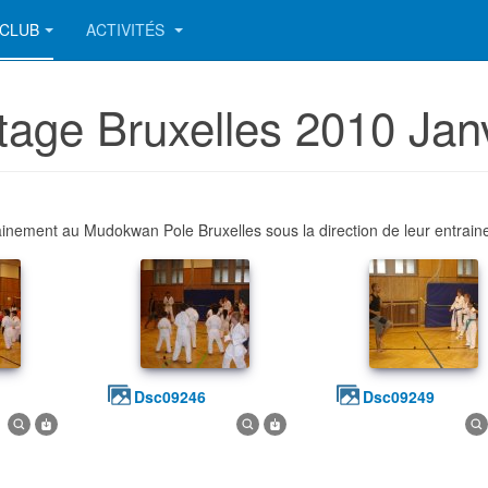
CLUB
ACTIVITÉS
Stage Bruxelles 2010 Jan
rainement au Mudokwan Pole Bruxelles sous la direction de leur entr
dsc09246
dsc09249