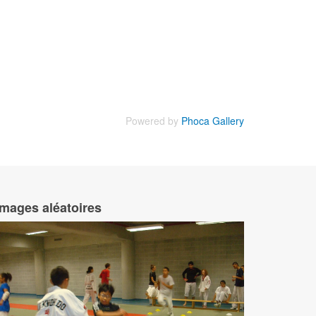
Powered by
Phoca Gallery
Images aléatoires