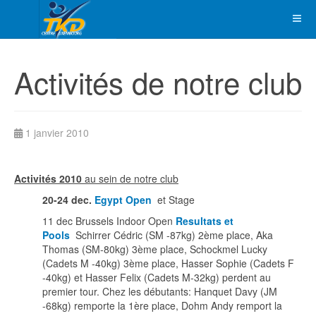
Activités de notre club
1 janvier 2010
Activités 2010
au sein de notre club
20-24 dec.
Egypt Open
et Stage
11 dec Brussels Indoor Open
Resultats et
Pools
Schirrer Cédric (SM -87kg) 2ème place, Aka
Thomas (SM-80kg) 3ème place, Schockmel Lucky
(Cadets M -40kg) 3ème place, Hasser Sophie (Cadets F
-40kg) et Hasser Felix (Cadets M-32kg) perdent au
premier tour. Chez les débutants: Hanquet Davy (JM
-68kg) remporte la 1ère place, Dohm Andy remport la