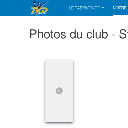
LE TAEKWONDO
NOTRE 
Photos du club - 