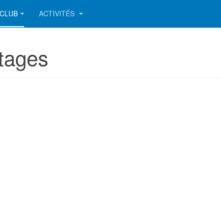
CLUB
ACTIVITÉS
Stages