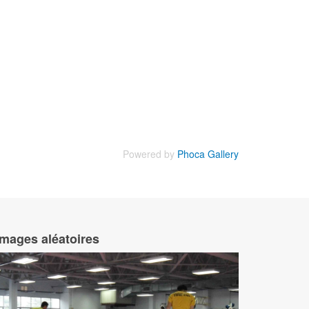
Powered by
Phoca Gallery
Images aléatoires