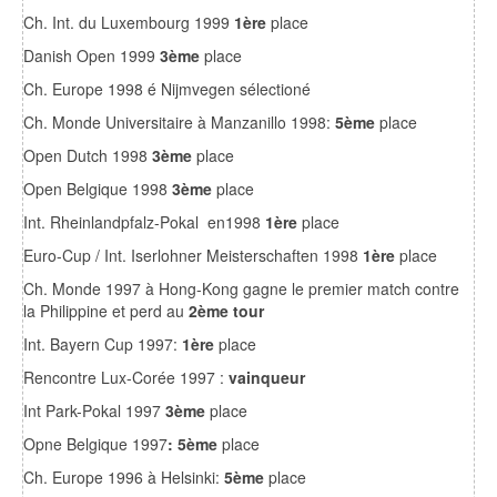
Ch. Int. du Luxembourg 1999
1ère
place
Danish Open 1999
3ème
place
Ch. Europe 1998 é Nijmvegen sélectioné
Ch. Monde Universitaire à Manzanillo 1998:
5ème
place
Open Dutch 1998
3ème
place
Open Belgique 1998
3ème
place
Int. Rheinlandpfalz-Pokal en1998
1ère
place
Euro-Cup / Int. Iserlohner Meisterschaften 1998
1ère
place
Ch. Monde 1997 à Hong-Kong gagne le premier match contre
la Philippine et perd au
2ème tour
Int. Bayern Cup 1997:
1ère
place
Rencontre Lux-Corée 1997 :
vainqueur
Int Park-Pokal 1997
3ème
place
Opne Belgique 1997
: 5ème
place
Ch. Europe 1996 à Helsinki:
5ème
place