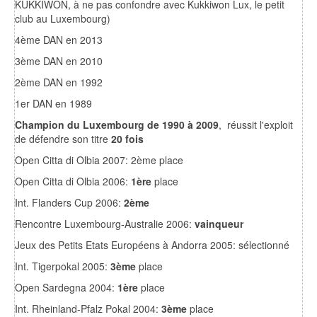
KUKKIWON, à ne pas confondre avec Kukkiwon Lux, le petit
club au Luxembourg)
4ème DAN en 2013
3ème DAN en 2010
2ème DAN en 1992
1er DAN en 1989
Champion du Luxembourg de 1990 à 2009
, réussit l'exploit
de défendre son titre
20 fois
Open Citta di Olbia 2007: 2ème place
Open Citta di Olbia 2006:
1ère
place
Int. Flanders Cup 2006:
2ème
Rencontre Luxembourg-Australie 2006:
vainqueur
Jeux des Petits Etats Européens à Andorra 2005: sélectionné
Int. Tigerpokal 2005:
3ème
place
Open Sardegna 2004:
1ère
place
Int. Rheinland-Pfalz Pokal 2004:
3ème
place