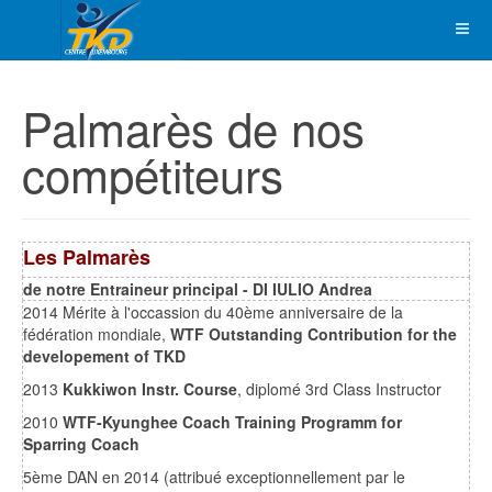
Palmarès de nos
compétiteurs
Les Palmarès
de notre Entraineur principal - DI IULIO Andrea
2014 Mérite à l'occassion du 40ème anniversaire de la
fédération mondiale,
WTF Outstanding Contribution for the
developement of TKD
2013
Kukkiwon Instr. Course
, diplomé 3rd Class Instructor
2010
WTF-Kyunghee Coach Training Programm for
Sparring Coach
5ème DAN en 2014 (attribué exceptionnellement par le