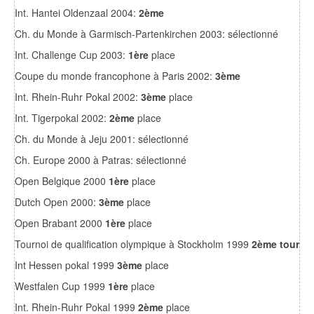
Int. Hantei Oldenzaal 2004:
2ème
Ch. du Monde à Garmisch-Partenkirchen 2003: sélectionné
Int. Challenge Cup 2003:
1ère
place
Coupe du monde francophone à Paris 2002:
3ème
Int. Rhein-Ruhr Pokal 2002:
3ème
place
Int. Tigerpokal 2002:
2ème
place
Ch. du Monde à Jeju 2001: sélectionné
Ch. Europe 2000 à Patras: sélectionné
Open Belgique 2000
1ère
place
Dutch Open 2000:
3ème
place
Open Brabant 2000
1ère
place
Tournoi de qualification olympique à Stockholm 1999
2ème tour
Int Hessen pokal 1999
3ème
place
Westfalen Cup 1999
1ère
place
Int. Rhein-Ruhr Pokal 1999
2ème
place