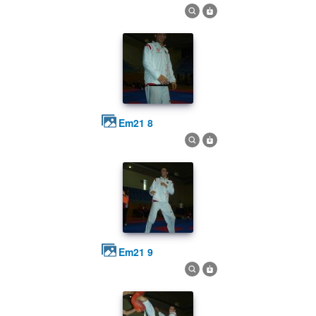
em21 8
em21 9