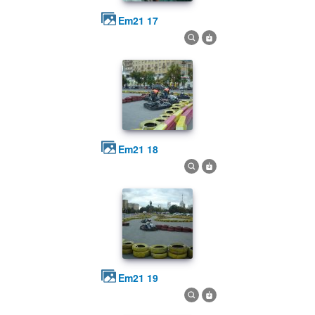
em21 17
em21 18
em21 19