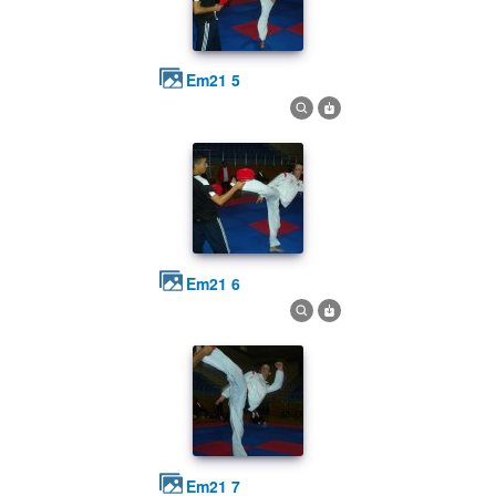
em21 5
em21 6
em21 7