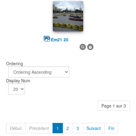
em21 20
Ordering
Display Num
Page 1 sur 3
Début
Précédent
1
2
3
Suivant
Fin