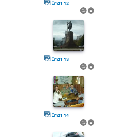
em21 12
em21 13
em21 14