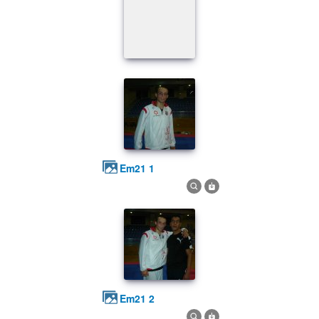
em21 1
em21 2