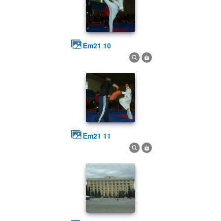
em21 10
em21 11