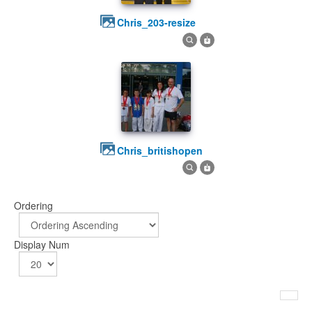
chris_203-resize
chris_britishopen
Ordering
Display Num