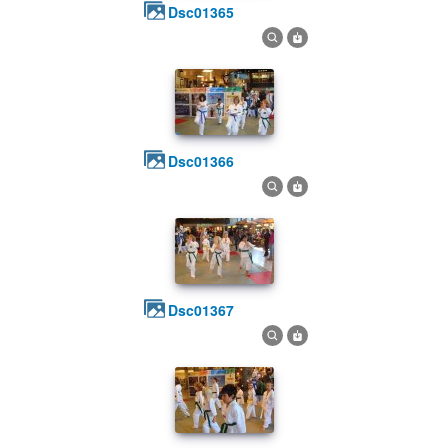
dsc01365
dsc01366
dsc01367