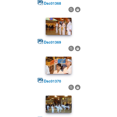
dsc01368
dsc01369
dsc01370