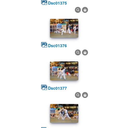
dsc01375
dsc01376
dsc01377