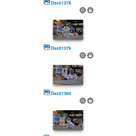
dsc01378
dsc01379
dsc01380