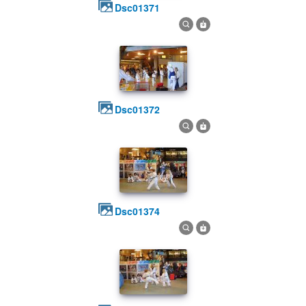
dsc01371
dsc01372
dsc01374