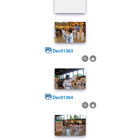
dsc01363
dsc01364