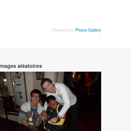
Powered by
Phoca Gallery
Images aléatoires