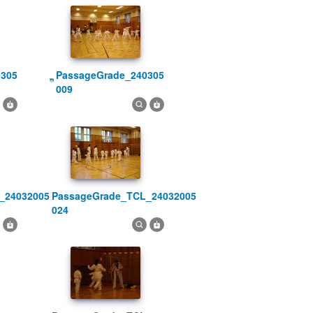
PassageGrade_240305
009
PassageGrade_TCL_24032005
024