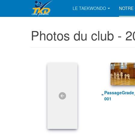
LE TAEKWONDO
NOTRE 
Photos du club - 2
PassageGrade_240305
001