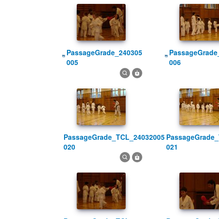
PassageGrade_240305
PassageGrade_240305
005
006
PassageGrade_TCL_24032005
PassageGrade_TCL_24032005
020
021