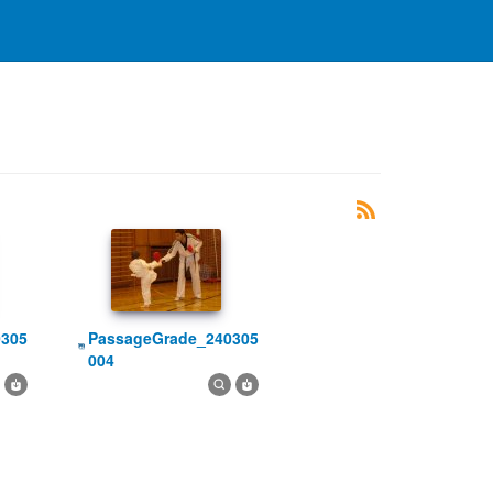
PassageGrade_240305
004