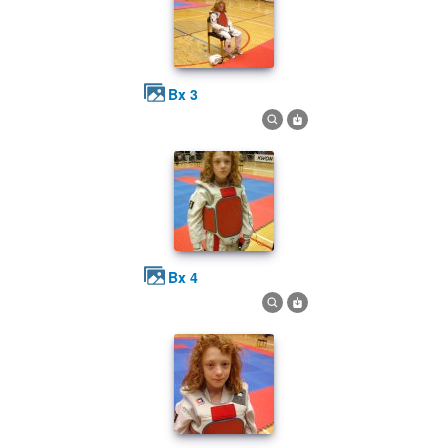
bx 3
bx 4