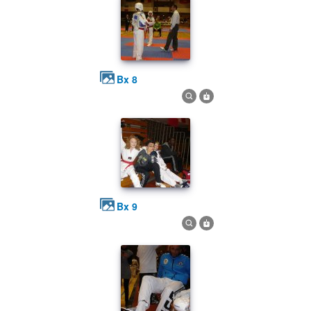
bx 8
bx 9