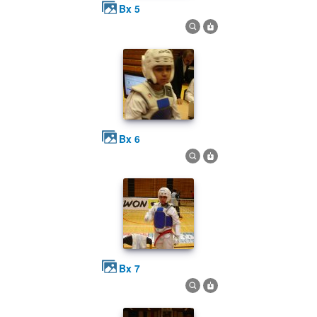
bx 5
bx 6
bx 7