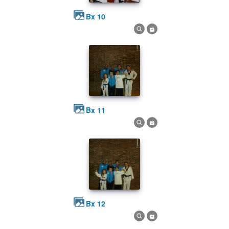
bx 10
bx 11
bx 12