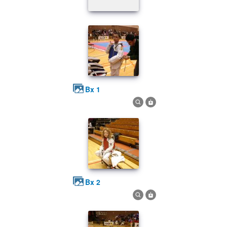
bx 1
bx 2