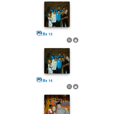
bx 13
bx 14