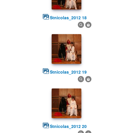
stnicolas_2012 18
stnicolas_2012 19
stnicolas_2012 20