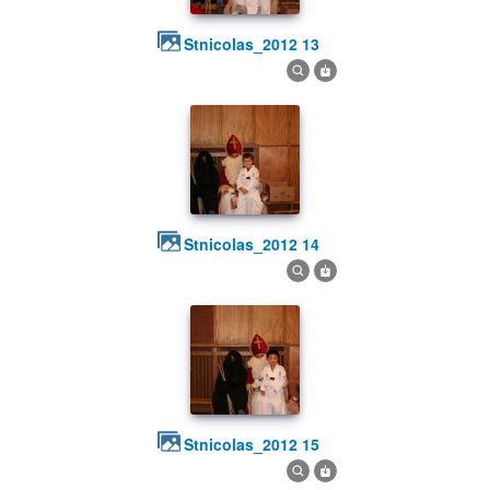
stnicolas_2012 13
stnicolas_2012 14
stnicolas_2012 15