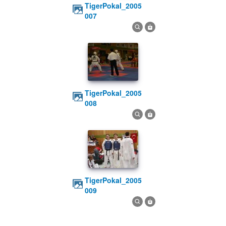
TigerPokal_2005
007
TigerPokal_2005
008
TigerPokal_2005
009