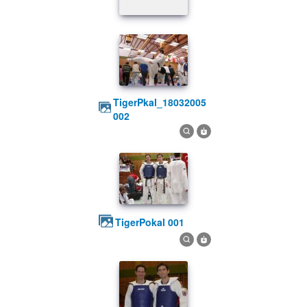
TigerPkal_18032005
002
TigerPokal 001