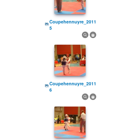
coupehennuyre_2011
5
coupehennuyre_2011
6