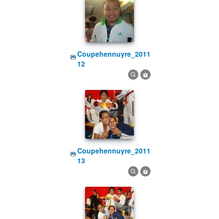
coupehennuyre_2011
12
coupehennuyre_2011
13