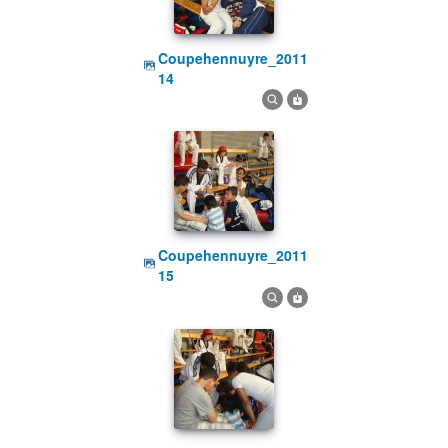
coupehennuyre_2011
14
coupehennuyre_2011
15