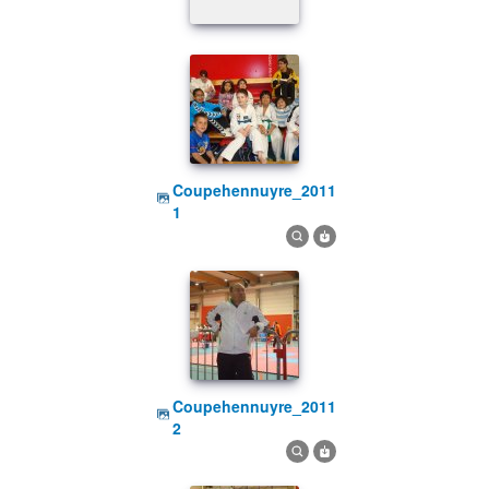
coupehennuyre_2011
1
coupehennuyre_2011
2