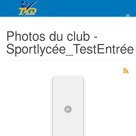
Photos du club -
Sportlycée_TestEntrée