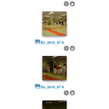
en_2010_07 8
en_2010_07 9