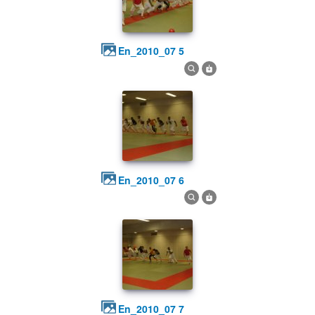
en_2010_07 5
en_2010_07 6
en_2010_07 7