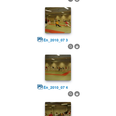
en_2010_07 3
en_2010_07 4