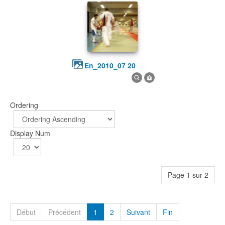
en_2010_07 20
Ordering
Display Num
Page 1 sur 2
Début
Précédent
1
2
Suivant
Fin