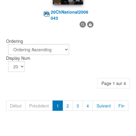
20ChNational2006
043
Ordering
Display Num
Page 1 sur 4
Début
Précédent
1
2
3
4
Suivant
Fin