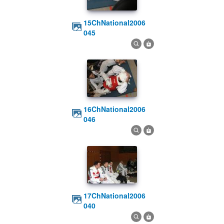
15ChNational2006
045
16ChNational2006
046
17ChNational2006
040