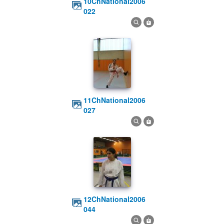
10ChNational2006
022
11ChNational2006
027
12ChNational2006
044