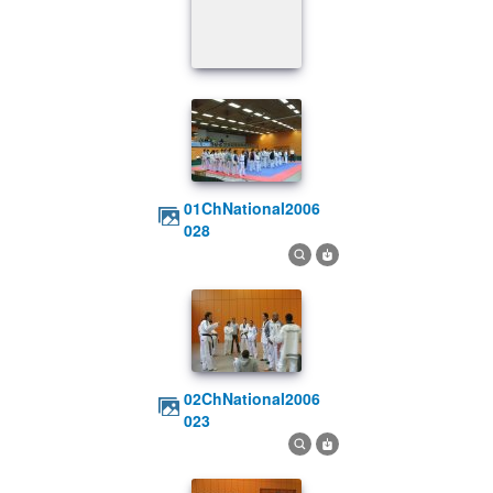
01ChNational2006
028
02ChNational2006
023