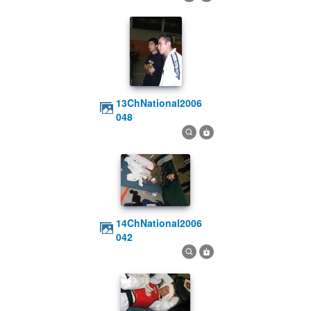
13ChNational2006
048
14ChNational2006
042