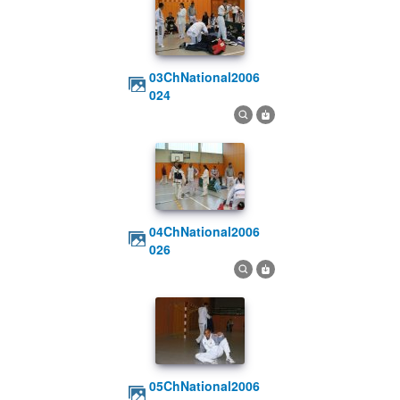
03ChNational2006
024
04ChNational2006
026
05ChNational2006