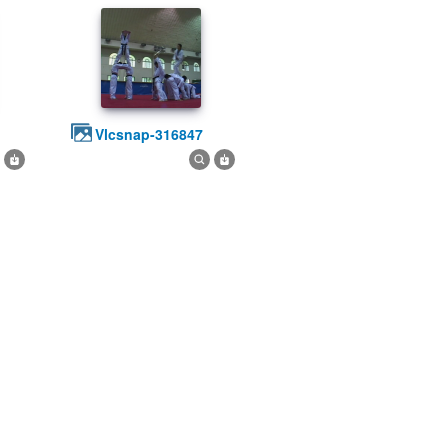
vlcsnap-316847