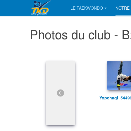
LE TAEKWONDO
NOTRE 
Photos du club - 
yopchagi_544