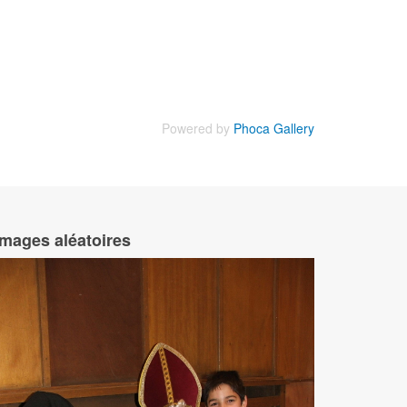
Powered by
Phoca Gallery
Images aléatoires