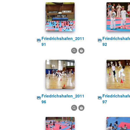
friedrichshafen_2011
friedrichshafen_2011
91
92
friedrichshafen_2011
friedrichshafen_2011
96
97