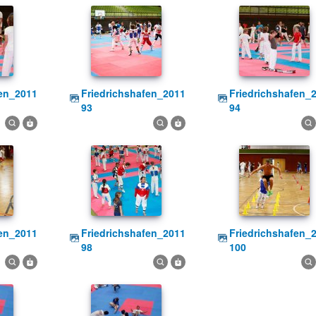
friedrichshafen_2011
friedrichshafen_2011
93
94
friedrichshafen_2011
friedrichshafen_2011
98
100