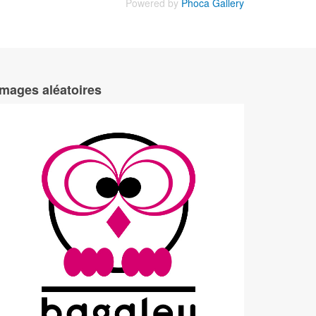
Powered by
Phoca Gallery
Images aléatoires