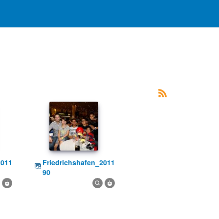
friedrichshafen_2011
90