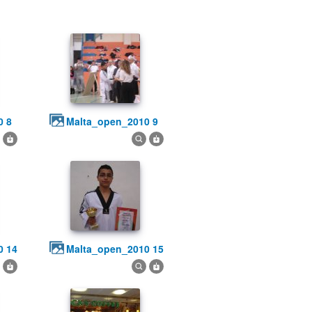
0 8
malta_open_2010 9
0 14
malta_open_2010 15