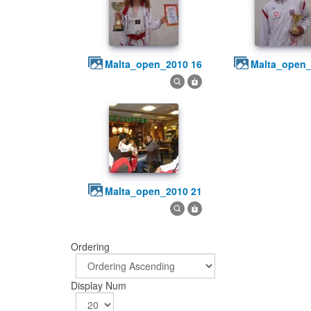
malta_open_2010 16
malta_open
malta_open_2010 21
Ordering
Display Num