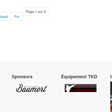
Page 1 sur 5
ivant
Fin
Sponsors
Équipement TKD