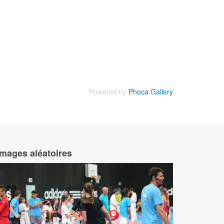
Powered by
Phoca Gallery
Images aléatoires