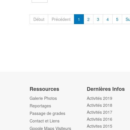
Début
Précédent
1
2
3
4
5
Su
Ressources
Dernières Infos
Galerie Photos
Activités 2019
Activités 2018
Reportages
Activités 2017
Passage de grades
Activités 2016
Contact et Liens
Activites 2015
Google Maps Visiteurs