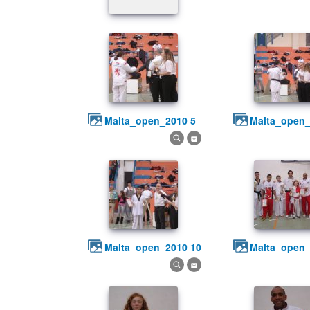
malta_open_2010 5
malta_open
malta_open_2010 10
malta_open