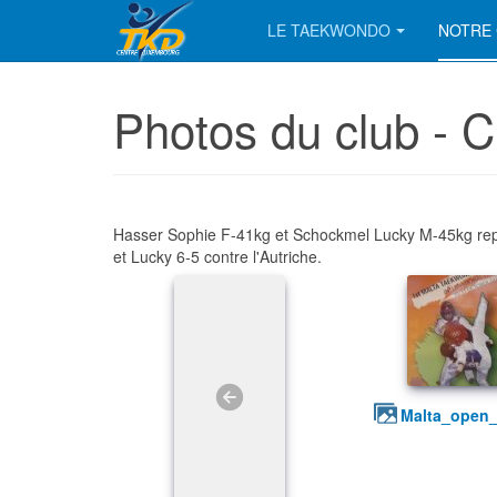
LE TAEKWONDO
NOTRE 
Photos du club - 
Hasser Sophie F-41kg et Schockmel Lucky M-45kg repr
et Lucky 6-5 contre l'Autriche.
malta_open