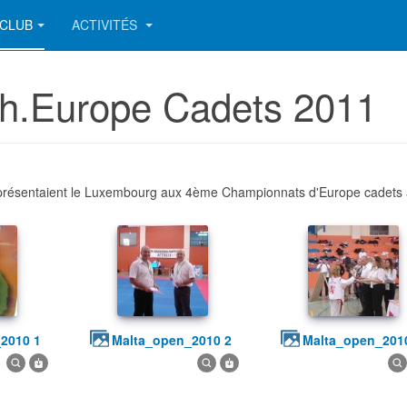
CLUB
ACTIVITÉS
Ch.Europe Cadets 2011
ésentaient le Luxembourg aux 4ème Championnats d'Europe cadets à Tbi
_2010 1
malta_open_2010 2
malta_open_201