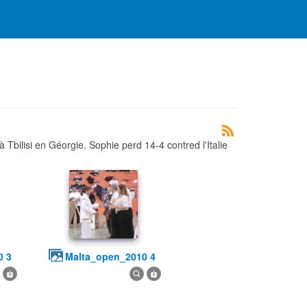
lisi en Géorgie. Sophie perd 14-4 contred l'Italie
0 3
malta_open_2010 4