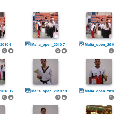
_2010 6
malta_open_2010 7
malta_open_201
_2010 12
malta_open_2010 13
malta_open_201