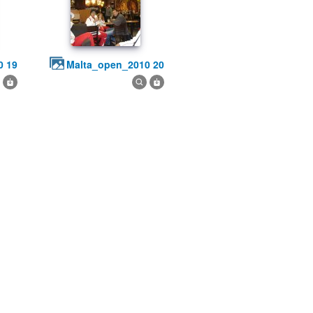
0 19
malta_open_2010 20